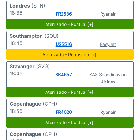
Londres
(STN)
18:35
FR2586
Ryanair
Aterrizado - Puntual [+]
Southampton
(SOU)
18:45
U25516
EasyJet
Aterrizado - Retrasado [+]
Stavanger
(SVG)
18:45
SK4657
SAS Scandinavian
Airlines
Aterrizado - Puntual [+]
Copenhague
(CPH)
18:55
FR4020
Ryanair
Aterrizado - Puntual [+]
Copenhague
(CPH)