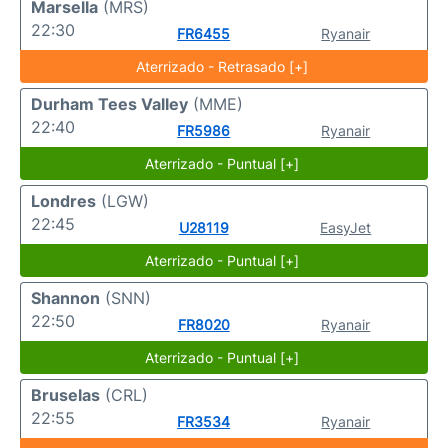
Marsella
(MRS)
22:30
FR6455
Ryanair
Aterrizado - Retrasado [+]
Durham Tees Valley
(MME)
22:40
FR5986
Ryanair
Aterrizado - Puntual [+]
Londres
(LGW)
22:45
U28119
EasyJet
Aterrizado - Puntual [+]
Shannon
(SNN)
22:50
FR8020
Ryanair
Aterrizado - Puntual [+]
Bruselas
(CRL)
22:55
FR3534
Ryanair