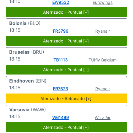
18:10
EW9532
Eurowings
Aterrizado - Puntual [+]
Bolonia
(BLQ)
18:15
FR3796
Ryanair
Aterrizado - Puntual [+]
Bruselas
(BRU)
18:15
TB1113
TUIfly Belgium
Aterrizado - Puntual [+]
Eindhoven
(EIN)
18:15
FR7523
Ryanair
Aterrizado - Retrasado [+]
Varsovia
(WAW)
18:15
W61489
Wizz Air
Aterrizado - Puntual [+]