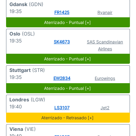
Gdansk
(GDN)
19:35
FR1425
Ryanair
Aterrizado - Puntual [+]
Oslo
(OSL)
19:35
SK4673
SAS Scandinavian
Airlines
Aterrizado - Puntual [+]
Stuttgart
(STR)
19:35
EW2834
Eurowings
Aterrizado - Puntual [+]
Londres
(LGW)
19:40
LS3107
Jet2
Aterrizado - Retrasado [+]
Viena
(VIE)