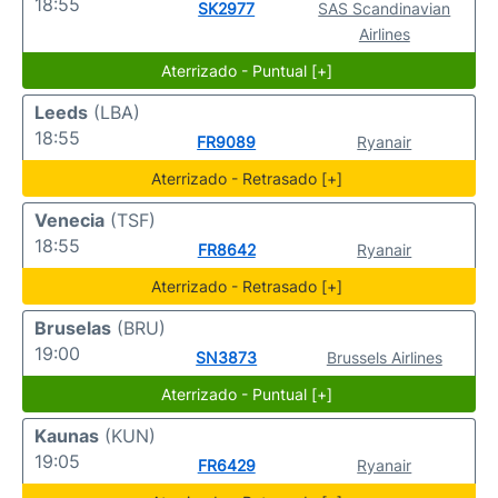
18:55
SK2977
SAS Scandinavian
Airlines
Aterrizado - Puntual [+]
Leeds
(LBA)
18:55
FR9089
Ryanair
Aterrizado - Retrasado [+]
Venecia
(TSF)
18:55
FR8642
Ryanair
Aterrizado - Retrasado [+]
Bruselas
(BRU)
19:00
SN3873
Brussels Airlines
Aterrizado - Puntual [+]
Kaunas
(KUN)
19:05
FR6429
Ryanair