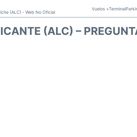
Vuelos +
Terminal
Parki
Elche (ALC) - Web No Oficial
ICANTE (ALC) – PREGUN