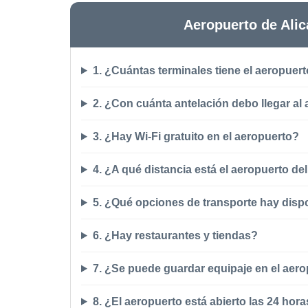
Aeropuerto de Alic
1. ¿Cuántas terminales tiene el aeropuert
2. ¿Con cuánta antelación debo llegar al
3. ¿Hay Wi-Fi gratuito en el aeropuerto?
4. ¿A qué distancia está el aeropuerto de
5. ¿Qué opciones de transporte hay disp
6. ¿Hay restaurantes y tiendas?
7. ¿Se puede guardar equipaje en el aer
8. ¿El aeropuerto está abierto las 24 hor