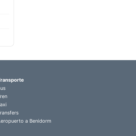
ransporte
us
ren
axi
ransfers
eropuerto a Benidorm