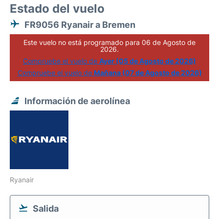
Estado del vuelo
FR9056 Ryanair a Bremen
Este vuelo no está programado para 06 de Agosto de
2026.
Compruebe el vuelo de
Ayer (05 de Agosto de 2026)
Compruebe el vuelo de
Mañana (07 de Agosto de 2026)
Información de aerolínea
Ryanair
Salida