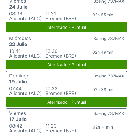
Viernes
Boeing 737MAX
24 Julio
08:36
11:31
02h 55min
Alicante (ALC)
Bremen (BRE)
Aterrizado - Puntual
Miércoles
Boeing 737MAX
22 Julio
10:41
13:30
02h 49min
Alicante (ALC)
Bremen (BRE)
Aterrizado - Puntual
Domingo
Boeing 737MAX
19 Julio
07:44
10:22
02h 38min
Alicante (ALC)
Bremen (BRE)
Aterrizado - Puntual
Viernes
Boeing 737MAX
17 Julio
08:42
11:23
02h 41min
Alicante (ALC)
Bremen (BRE)