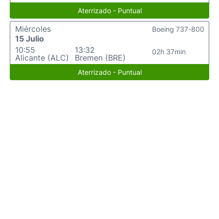
Aterrizado - Puntual
Miércoles
Boeing 737-800
15 Julio
10:55
13:32
02h 37min
Alicante (ALC)
Bremen (BRE)
Aterrizado - Puntual