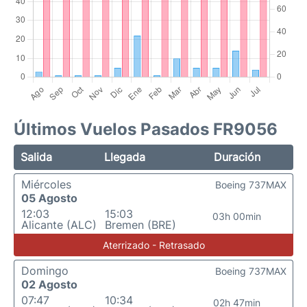
Últimos Vuelos Pasados FR9056
Salida
Llegada
Duración
Miércoles
Boeing 737MAX
05 Agosto
12:03
15:03
03h 00min
Alicante (ALC)
Bremen (BRE)
Aterrizado - Retrasado
Domingo
Boeing 737MAX
02 Agosto
07:47
10:34
02h 47min