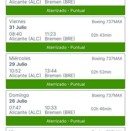
Alicante (ALC)
Bremen (BRE)
Aterrizado - Puntual
Viernes
Boeing 737MAX
31 Julio
08:40
11:23
02h 43min
Alicante (ALC)
Bremen (BRE)
Aterrizado - Puntual
Miércoles
Boeing 737MAX
29 Julio
10:52
13:44
02h 52min
Alicante (ALC)
Bremen (BRE)
Aterrizado - Puntual
Domingo
Boeing 737MAX
26 Julio
07:47
10:33
02h 46min
Alicante (ALC)
Bremen (BRE)
Aterrizado - Puntual