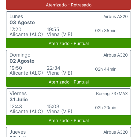
Aterrizado - Retrasado
Lunes
Airbus A320
03 Agosto
17:20
19:55
02h 35min
Alicante (ALC)
Viena (VIE)
Aterrizado - Puntual
Domingo
Airbus A320
02 Agosto
19:50
22:34
02h 44min
Alicante (ALC)
Viena (VIE)
Aterrizado - Puntual
Viernes
Boeing 737MAX
31 Julio
12:43
15:03
02h 20min
Alicante (ALC)
Viena (VIE)
Aterrizado - Puntual
Jueves
Airbus A320