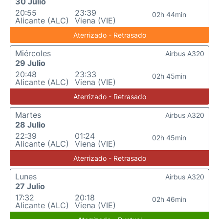
30 Julio
20:55
23:39
02h 44min
Alicante (ALC)
Viena (VIE)
Aterrizado - Retrasado
Miércoles
Airbus A320
29 Julio
20:48
23:33
02h 45min
Alicante (ALC)
Viena (VIE)
Aterrizado - Retrasado
Martes
Airbus A320
28 Julio
22:39
01:24
02h 45min
Alicante (ALC)
Viena (VIE)
Aterrizado - Retrasado
Lunes
Airbus A320
27 Julio
17:32
20:18
02h 46min
Alicante (ALC)
Viena (VIE)