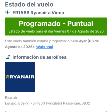
Estado del vuelo
FR1568 Ryanair a Viena
Programado - Puntual
Estado de vuelo para el día Viernes 07 de Agosto de 2026
Este vuelo también estaba programado para
Ayer (06 de
Agosto de 2026)
.
Véalo aquí
Información de aerolínea
Ryanair
Equipo: Boeing 737-800 (winglets) Passenger/BBJ2