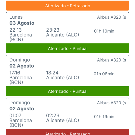
Aterrizado - Retrasado
Lunes
Airbus A320 (s
03 Agosto
22:13
23:23
01h 10min
Barcelona
Alicante (ALC)
(BCN)
Aterrizado - Puntual
Domingo
Airbus A320 (s
02 Agosto
17:16
18:24
01h 08min
Barcelona
Alicante (ALC)
(BCN)
Aterrizado - Puntual
Domingo
Airbus A320 (s
02 Agosto
01:07
02:26
01h 19min
Barcelona
Alicante (ALC)
(BCN)
Aterrizado - Retrasado