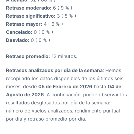
Retraso moderado:
6 ( 9 % )
Retraso significativo:
3 ( 5 % )
Retraso mayor:
4 ( 6 % )
Cancelado:
0 ( 0 % )
Desviado:
0 ( 0 % )
Retraso promedio:
12 minutos.
Retrasos analizados por día de la semana
: Hemos
recopilado los datos disponibles de los últimos seis
meses, desde
05 de Febrero de 2026
hasta
04 de
Agosto de 2026
. A continuación, puede observar los
resultados desglosados por día de la semana:
número de vuelos analizados, rendimiento puntual
por día y retraso promedio por día.