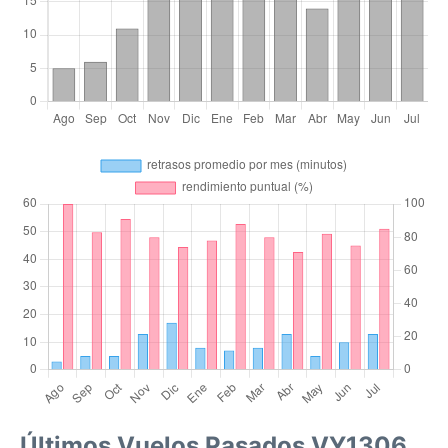
Últimos Vuelos Pasados VY1306