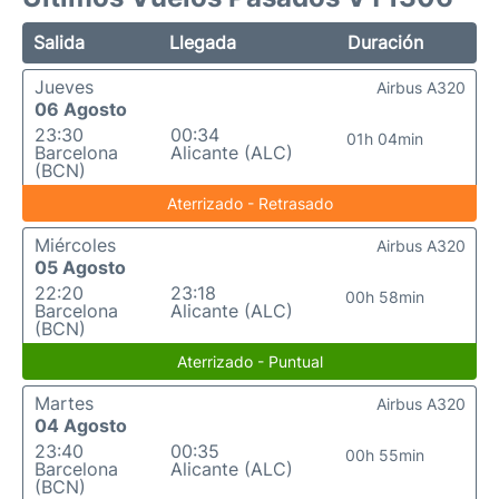
Salida
Llegada
Duración
Jueves
Airbus A320
06 Agosto
23:30
00:34
01h 04min
Barcelona
Alicante (ALC)
(BCN)
Aterrizado - Retrasado
Miércoles
Airbus A320
05 Agosto
22:20
23:18
00h 58min
Barcelona
Alicante (ALC)
(BCN)
Aterrizado - Puntual
Martes
Airbus A320
04 Agosto
23:40
00:35
00h 55min
Barcelona
Alicante (ALC)
(BCN)