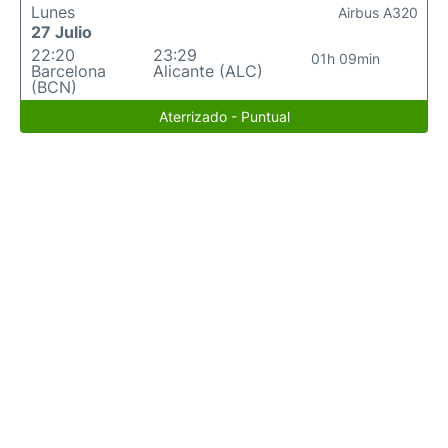
Lunes
Airbus A320
27 Julio
22:20
23:29
01h 09min
Barcelona
Alicante (ALC)
(BCN)
Aterrizado - Puntual