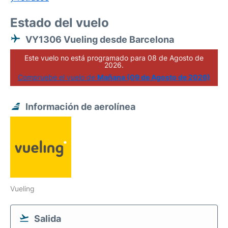
Estado del vuelo
VY1306 Vueling desde Barcelona
Este vuelo no está programado para 08 de Agosto de
2026.
Compruebe el vuelo de
Mañana (09 de Agosto de 2026)
Información de aerolínea
Vueling
Salida