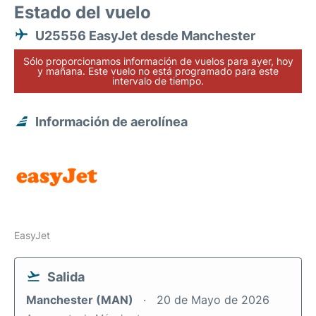
Estado del vuelo
U25556 EasyJet desde Manchester
Sólo proporcionamos información de vuelos para ayer, hoy
y mañana. Este vuelo no está programado para este
intervalo de tiempo.
Información de aerolínea
EasyJet
Salida
Manchester (MAN)
20 de Mayo de 2026