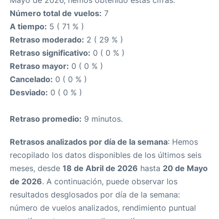
Mayo de 2026, hemos obtenido estas cifras.
Número total de vuelos:
7
A tiempo:
5 ( 71 % )
Retraso moderado:
2 ( 29 % )
Retraso significativo:
0 ( 0 % )
Retraso mayor:
0 ( 0 % )
Cancelado:
0 ( 0 % )
Desviado:
0 ( 0 % )
Retraso promedio:
9 minutos.
Retrasos analizados por día de la semana
: Hemos
recopilado los datos disponibles de los últimos seis
meses, desde
18 de Abril de 2026
hasta
20 de Mayo
de 2026
. A continuación, puede observar los
resultados desglosados por día de la semana:
número de vuelos analizados, rendimiento puntual