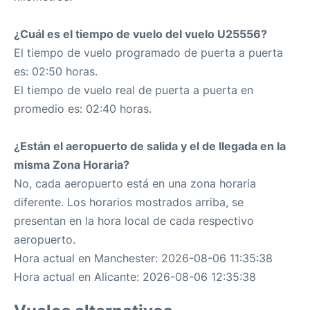
¿Cuál es el tiempo de vuelo del vuelo U25556?
El tiempo de vuelo programado de puerta a puerta
es: 02:50 horas.
El tiempo de vuelo real de puerta a puerta en
promedio es: 02:40 horas.
¿Están el aeropuerto de salida y el de llegada en la
misma Zona Horaria?
No, cada aeropuerto está en una zona horaria
diferente. Los horarios mostrados arriba, se
presentan en la hora local de cada respectivo
aeropuerto.
Hora actual en Manchester: 2026-08-06 11:35:38
Hora actual en Alicante: 2026-08-06 12:35:38