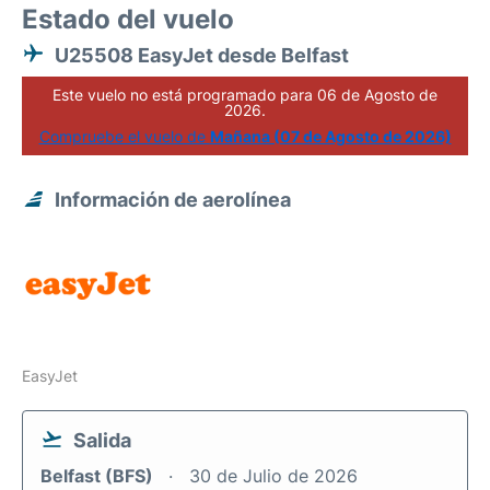
Estado del vuelo
U25508 EasyJet desde Belfast
Este vuelo no está programado para 06 de Agosto de
2026.
Compruebe el vuelo de
Mañana (07 de Agosto de 2026)
Información de aerolínea
EasyJet
Salida
Belfast (BFS)
30 de Julio de 2026