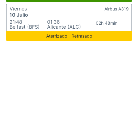
Viernes
Airbus A319
10 Julio
21:48
01:36
02h 48min
Belfast (BFS)
Alicante (ALC)
Aterrizado - Retrasado