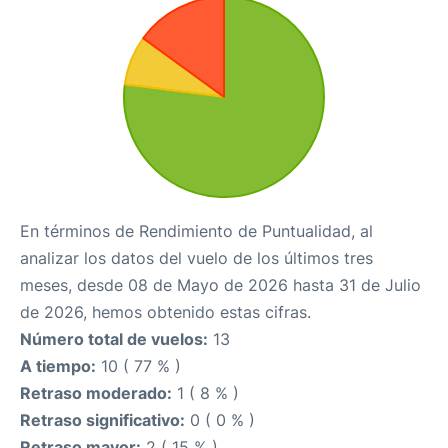
En términos de Rendimiento de Puntualidad, al
analizar los datos del vuelo de los últimos tres
meses, desde 08 de Mayo de 2026 hasta 31 de Julio
de 2026, hemos obtenido estas cifras.
Número total de vuelos:
13
A tiempo:
10 ( 77 % )
Retraso moderado:
1 ( 8 % )
Retraso significativo:
0 ( 0 % )
Retraso mayor:
2 ( 15 % )