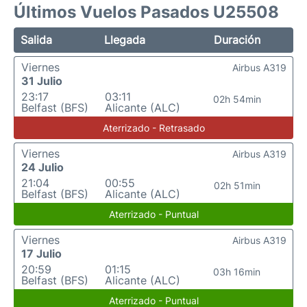
Últimos Vuelos Pasados U25508
Salida
Llegada
Duración
Viernes
Airbus A319
31 Julio
23:17
03:11
02h 54min
Belfast (BFS)
Alicante (ALC)
Aterrizado - Retrasado
Viernes
Airbus A319
24 Julio
21:04
00:55
02h 51min
Belfast (BFS)
Alicante (ALC)
Aterrizado - Puntual
Viernes
Airbus A319
17 Julio
20:59
01:15
03h 16min
Belfast (BFS)
Alicante (ALC)
Aterrizado - Puntual