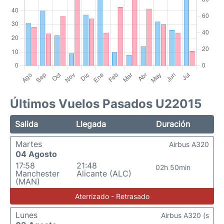
Últimos Vuelos Pasados U22015
Salida
Llegada
Duración
Martes
Airbus A320
04 Agosto
17:58
21:48
02h 50min
Manchester
Alicante (ALC)
(MAN)
Aterrizado - Retrasado
Lunes
Airbus A320 (s