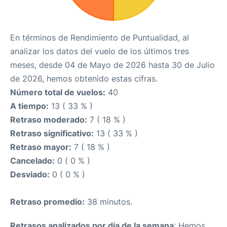
En términos de Rendimiento de Puntualidad, al
analizar los datos del vuelo de los últimos tres
meses, desde 04 de Mayo de 2026 hasta 30 de Julio
de 2026, hemos obtenido estas cifras.
Número total de vuelos:
40
A tiempo:
13 ( 33 % )
Retraso moderado:
7 ( 18 % )
Retraso significativo:
13 ( 33 % )
Retraso mayor:
7 ( 18 % )
Cancelado:
0 ( 0 % )
Desviado:
0 ( 0 % )
Retraso promedio:
38 minutos.
Retrasos analizados por día de la semana
: Hemos