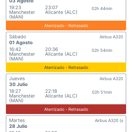
03 Agosto
19:23
23:07
02h 44min
Manchester
Alicante (ALC)
(MAN)
Aterrizado - Retrasado
Sábado
Airbus A320
01 Agosto
16:42
20:36
02h 54min
Manchester
Alicante (ALC)
(MAN)
Aterrizado - Retrasado
Jueves
Airbus A320
30 Julio
18:27
22:18
02h 51min
Manchester
Alicante (ALC)
(MAN)
Aterrizado - Retrasado
Martes
Airbus A320 (s
28 Julio