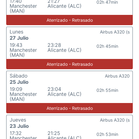
17:40
21:27
02h 47min
Manchester
Alicante (ALC)
(MAN)
Aterrizado - Retrasado
Lunes
Airbus A320 (s
27 Julio
19:43
23:28
02h 45min
Manchester
Alicante (ALC)
(MAN)
Aterrizado - Retrasado
Sábado
Airbus A320
25 Julio
19:09
23:04
02h 55min
Manchester
Alicante (ALC)
(MAN)
Aterrizado - Retrasado
Jueves
Airbus A320 (s
23 Julio
17:32
21:25
02h 53min
Manchester
Alicante (ALC)