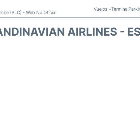
Vuelos +
Terminal
Parki
Elche (ALC) - Web No Oficial
ANDINAVIAN AIRLINES - E