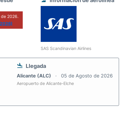
desde
Información de aerolínea
 de 2026.
 2026)
SAS Scandinavian Airlines
Llegada
Alicante (ALC)
05 de Agosto de 2026
Aeropuerto de Alicante-Elche