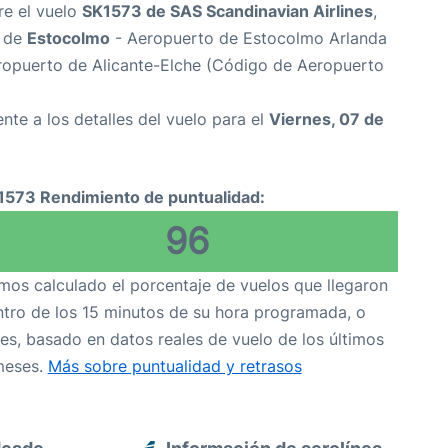
re el vuelo
SK1573 de SAS Scandinavian Airlines
,
s de
Estocolmo
- Aeropuerto de Estocolmo Arlanda
opuerto de Alicante-Elche (Código de Aeropuerto
nte a los detalles del vuelo para el
Viernes, 07 de
1573 Rendimiento de puntualidad:
96
os calculado el porcentaje de vuelos que llegaron
tro de los 15 minutos de su hora programada, o
es, basado en datos reales de vuelo de los últimos
meses.
Más sobre puntualidad y retrasos