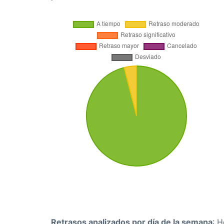
Retrasos analizados por día de la semana
: 