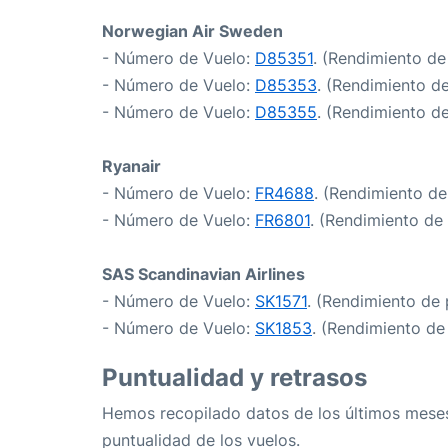
Norwegian Air Sweden
- Número de Vuelo:
D85351
. (Rendimiento de
- Número de Vuelo:
D85353
. (Rendimiento d
- Número de Vuelo:
D85355
. (Rendimiento d
Ryanair
- Número de Vuelo:
FR4688
. (Rendimiento de
- Número de Vuelo:
FR6801
. (Rendimiento de
SAS Scandinavian Airlines
- Número de Vuelo:
SK1571
. (Rendimiento de 
- Número de Vuelo:
SK1853
. (Rendimiento de
Puntualidad y retrasos
Hemos recopilado datos de los últimos meses
puntualidad de los vuelos.