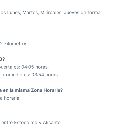
los Lunes, Martes, Miércoles, Jueves de forma
2 kilómetros.
73?
uerta es: 04:05 horas.
n promedio es: 03:54 horas.
da en la misma Zona Horaria?
a horaria.
a entre Estocolmo y Alicante: