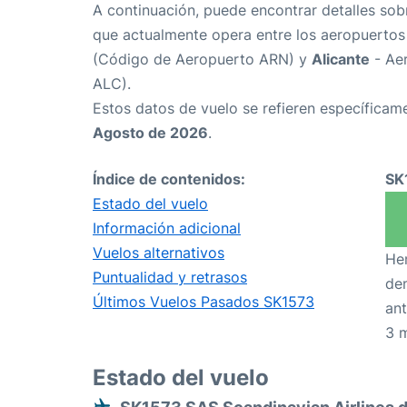
A continuación, puede encontrar detalles sob
que actualmente opera entre los aeropuerto
(Código de Aeropuerto ARN) y
Alicante
- Aer
ALC).
Estos datos de vuelo se refieren específicame
Agosto de 2026
.
Índice de contenidos:
SK
Estado del vuelo
Información adicional
Vuelos alternativos
Hem
Puntualidad y retrasos
den
Últimos Vuelos Pasados SK1573
ant
3 
Estado del vuelo