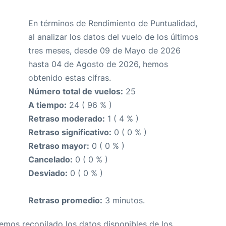
En términos de Rendimiento de Puntualidad,
al analizar los datos del vuelo de los últimos
tres meses, desde 09 de Mayo de 2026
hasta 04 de Agosto de 2026, hemos
obtenido estas cifras.
Número total de vuelos:
25
A tiempo:
24 ( 96 % )
Retraso moderado:
1 ( 4 % )
Retraso significativo:
0 ( 0 % )
Retraso mayor:
0 ( 0 % )
Cancelado:
0 ( 0 % )
Desviado:
0 ( 0 % )
Retraso promedio:
3 minutos.
Hemos recopilado los datos disponibles de los