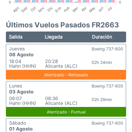
Últimos Vuelos Pasados FR2663
Salida
Llegada
Duración
Jueves
Boeing 737-800
06 Agosto
18:04
20:28
02h 24min
Hahn (HHN)
Alicante (ALC)
Aterrizado - Retrasado
Lunes
Boeing 737-800
03 Agosto
06:07
08:36
02h 29min
Hahn (HHN)
Alicante (ALC)
Aterrizado - Puntual
Sábado
Boeing 737-800
01 Agosto