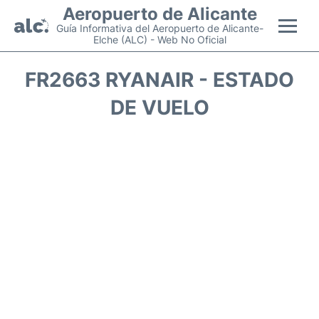
Aeropuerto de Alicante
Guía Informativa del Aeropuerto de Alicante-
Elche (ALC) - Web No Oficial
Vuelos +
FR2663 RYANAIR - ESTADO
DE VUELO
Terminal
Parking
Transporte +
Alquiler Coches
Guía Pasajeros +
es
en