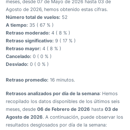
meses, desde 07 de Mayo de 2026 hasta 03 de
Agosto de 2026, hemos obtenido estas cifras.
Número total de vuelos:
52
A tiempo:
35 ( 67 % )
Retraso moderado:
4 ( 8 % )
Retraso significativo:
9 ( 17 % )
Retraso mayor:
4 ( 8 % )
Cancelado:
0 ( 0 % )
Desviado:
0 ( 0 % )
Retraso promedio:
16 minutos.
Retrasos analizados por día de la semana
: Hemos
recopilado los datos disponibles de los últimos seis
meses, desde
06 de Febrero de 2026
hasta
03 de
Agosto de 2026
. A continuación, puede observar los
resultados desglosados por día de la semana: