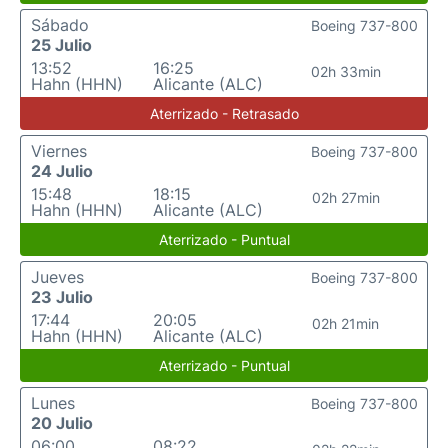
Sábado
Boeing 737-800
25 Julio
13:52
16:25
02h 33min
Hahn (HHN)
Alicante (ALC)
Aterrizado - Retrasado
Viernes
Boeing 737-800
24 Julio
15:48
18:15
02h 27min
Hahn (HHN)
Alicante (ALC)
Aterrizado - Puntual
Jueves
Boeing 737-800
23 Julio
17:44
20:05
02h 21min
Hahn (HHN)
Alicante (ALC)
Aterrizado - Puntual
Lunes
Boeing 737-800
20 Julio
06:00
08:22