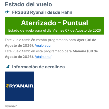
Estado del vuelo
FR2663 Ryanair desde Hahn
Aterrizado - Puntual
Estado de vuelo para el día Viernes 07 de Agosto de 2026
Este vuelo también estaba programado para
Ayer (06 de
Agosto de 2026)
.
Véalo aquí
Este vuelo también está programado para
Mañana (08 de
Agosto de 2026)
.
Véalo aquí
Información de aerolínea
Ryanair