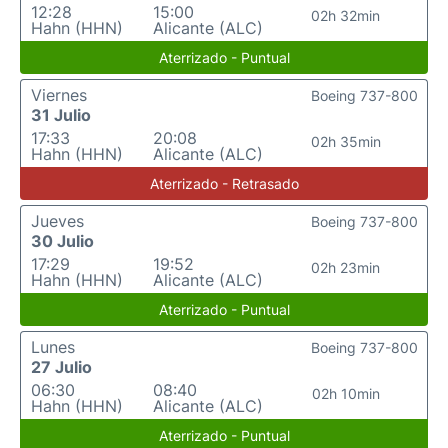
12:28
15:00
02h 32min
Hahn (HHN)
Alicante (ALC)
Aterrizado - Puntual
Viernes
Boeing 737-800
31 Julio
17:33
20:08
02h 35min
Hahn (HHN)
Alicante (ALC)
Aterrizado - Retrasado
Jueves
Boeing 737-800
30 Julio
17:29
19:52
02h 23min
Hahn (HHN)
Alicante (ALC)
Aterrizado - Puntual
Lunes
Boeing 737-800
27 Julio
06:30
08:40
02h 10min
Hahn (HHN)
Alicante (ALC)
Aterrizado - Puntual