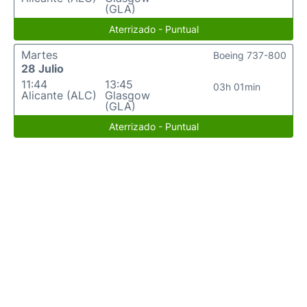
(GLA)
Aterrizado - Puntual
Martes
Boeing 737-800
28 Julio
11:44
13:45
03h 01min
Alicante (ALC)
Glasgow
(GLA)
Aterrizado - Puntual