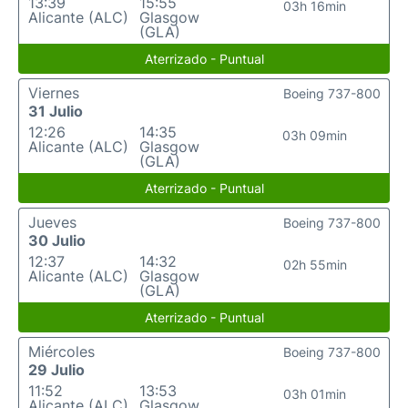
13:39
15:55
03h 16min
Alicante (ALC)
Glasgow
(GLA)
Aterrizado - Puntual
Viernes
Boeing 737-800
31 Julio
12:26
14:35
03h 09min
Alicante (ALC)
Glasgow
(GLA)
Aterrizado - Puntual
Jueves
Boeing 737-800
30 Julio
12:37
14:32
02h 55min
Alicante (ALC)
Glasgow
(GLA)
Aterrizado - Puntual
Miércoles
Boeing 737-800
29 Julio
11:52
13:53
03h 01min
Alicante (ALC)
Glasgow