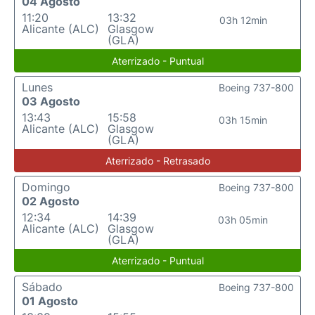
04 Agosto
11:20
13:32
03h 12min
Alicante (ALC)
Glasgow
(GLA)
Aterrizado - Puntual
Lunes
Boeing 737-800
03 Agosto
13:43
15:58
03h 15min
Alicante (ALC)
Glasgow
(GLA)
Aterrizado - Retrasado
Domingo
Boeing 737-800
02 Agosto
12:34
14:39
03h 05min
Alicante (ALC)
Glasgow
(GLA)
Aterrizado - Puntual
Sábado
Boeing 737-800
01 Agosto