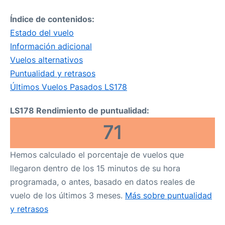
Índice de contenidos:
Estado del vuelo
Información adicional
Vuelos alternativos
Puntualidad y retrasos
Últimos Vuelos Pasados LS178
LS178 Rendimiento de puntualidad:
71
Hemos calculado el porcentaje de vuelos que
llegaron dentro de los 15 minutos de su hora
programada, o antes, basado en datos reales de
vuelo de los últimos 3 meses.
Más sobre puntualidad
y retrasos