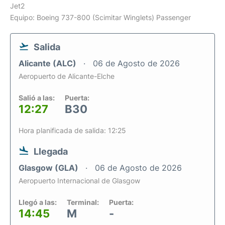
Jet2
Equipo: Boeing 737-800 (Scimitar Winglets) Passenger
Salida
Alicante (ALC)
06 de Agosto de 2026
Aeropuerto de Alicante-Elche
Salió a las:
Puerta:
12:27
B30
Hora planificada de salida: 12:25
Llegada
Glasgow (GLA)
06 de Agosto de 2026
Aeropuerto Internacional de Glasgow
Llegó a las:
Terminal:
Puerta:
14:45
M
-